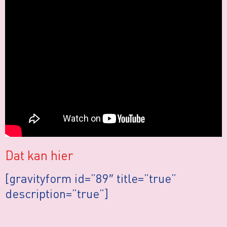
Dat kan hier
[gravityform id=”89″ title=”true”
description=”true”]