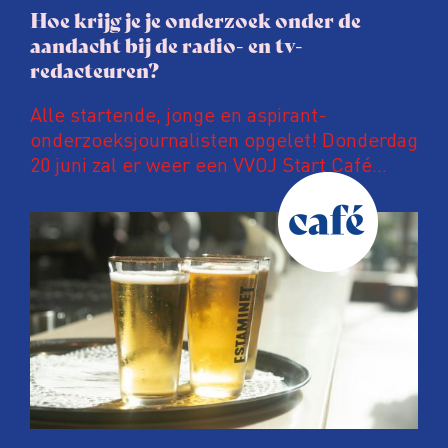
Hoe krijg je je onderzoek onder de
aandacht bij de radio- en tv-
redacteuren?
Alle startende, jonge en aspirant-
onderzoeksjournalisten opgelet! Donderdag
20 juni zal er weer een VVOJ Start Café
plaatsvinden.