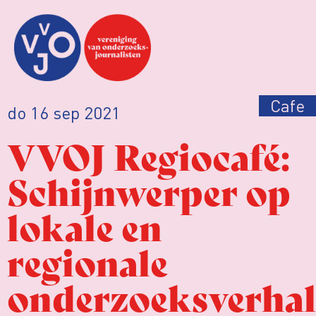
Cafe
do 16 sep 2021
VVOJ Regiocafé:
Schijnwerper op
lokale en
regionale
onderzoeksverha