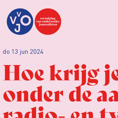
do 13 jun 2024
Hoe krijg j
onder de aa
radio- en t