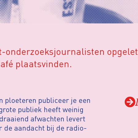
nt-onderzoeksjournalisten opgele
Café plaatsvinden.
 ploeteren publiceer je een
rote publiek heeft weinig
draaiend afwachten levert
r de aandacht bij de radio-