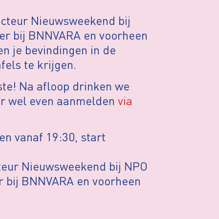
dacteur Nieuwsweekend bij
ler bij BNNVARA en voorheen
en je bevindingen in de
els te krijgen.
ste! Na afloop drinken we
aar wel even aanmelden
via
n vanaf 19:30, start
acteur Nieuwsweekend bij NPO
er bij BNNVARA en voorheen