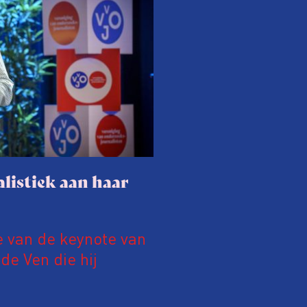
listiek aan haar
e van de keynote van
e Ven die hij
19 juni 2026.