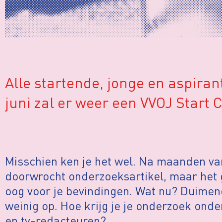
Alle startende, jonge en aspira
juni zal er weer een VVOJ Start 
Misschien ken je het wel. Na maanden van
doorwrocht onderzoeksartikel, maar het g
oog voor je bevindingen. Wat nu? Duimen
weinig op. Hoe krijg je je onderzoek onde
en tv-redacteuren?