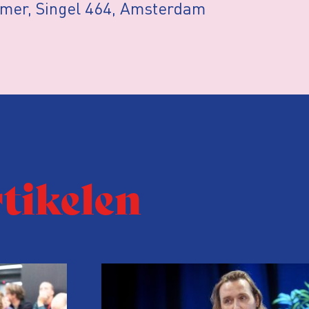
mer, Singel 464, Amsterdam
rtikelen