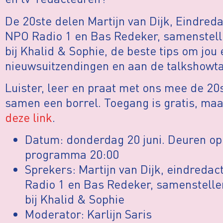
De 20ste delen Martijn van Dijk, Eindre
NPO Radio 1 en Bas Redeker, samenstel
bij Khalid & Sophie, de beste tips om jou 
nieuwsuitzendingen en aan de talkshowtaf
Luister, leer en praat met ons mee de 20
samen een borrel. Toegang is gratis, m
deze link
.
Datum: donderdag 20 juni. Deuren ope
programma 20:00
Sprekers: Martijn van Dijk, eindred
Radio 1 en Bas Redeker, samenstell
bij Khalid & Sophie
Moderator: Karlijn Saris