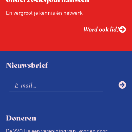
En vergroot je kennis én netwerk
Word ook lid!
Nieuwsbrief
Doneren
De VVOJ is een vereniging van, voor en door