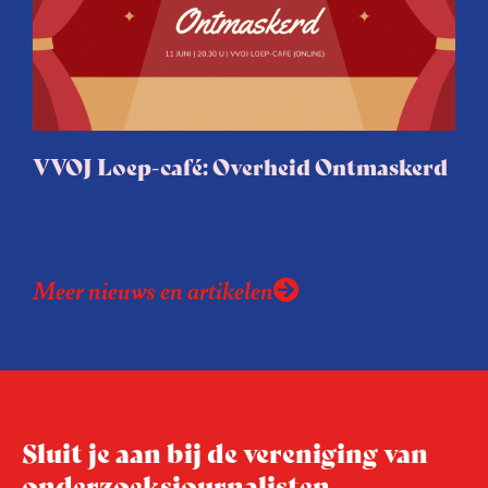
VVOJ Loep-café: Overheid Ontmaskerd
Meer nieuws en artikelen
Sluit je aan bij de vereniging van
onderzoeksjournalisten