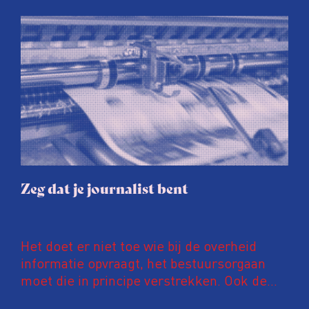
Zeg dat je journalist bent
Het doet er niet toe wie bij de overheid
informatie opvraagt, het bestuursorgaan
moet die in principe verstrekken. Ook de
reden van het verzoek mag niet meespelen.