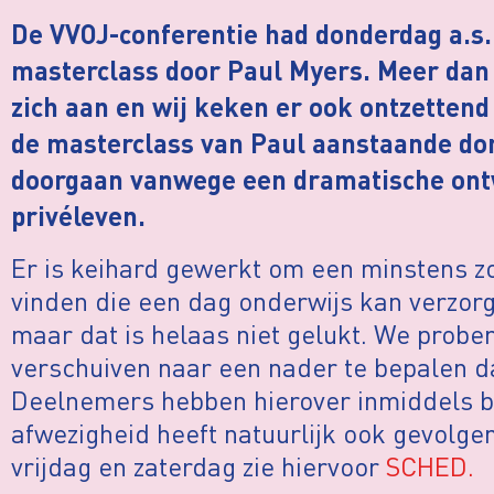
De VVOJ-conferentie had donderdag a.s
masterclass door Paul Myers. Meer dan
zich aan en wij keken er ook ontzettend
de masterclass van Paul aanstaande do
doorgaan vanwege een dramatische ontw
privéleven.
Er is keihard gewerkt om een minstens z
vinden die een dag onderwijs kan verzor
maar dat is helaas niet gelukt. We probe
verschuiven naar een nader te bepalen da
Deelnemers hebben hierover inmiddels be
afwezigheid heeft natuurlijk ook gevolg
vrijdag en zaterdag zie hiervoor
SCHED.