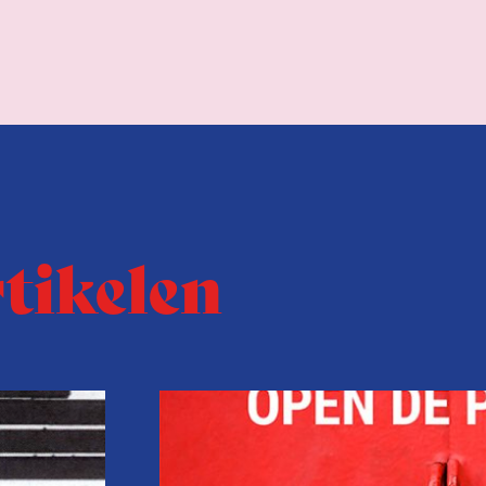
rtikelen