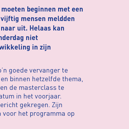
. moeten beginnen met een
 vijftig mensen meldden
 naar uit. Helaas kan
nderdag niet
ikkeling in zijn
o’n goede vervanger te
gen binnen hetzelfde thema,
ren de masterclass te
tum in het voorjaar.
richt gekregen. Zijn
en voor het programma op