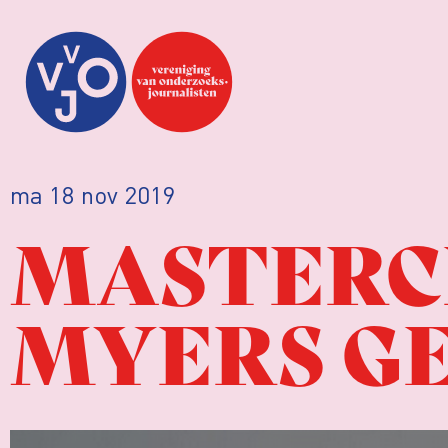
ma 18 nov 2019
MASTERC
MYERS G