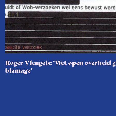
Roger Vleugels: ‘Wet open overheid 
blamage’