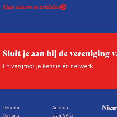
Meer nieuws en artikelen
Sluit je aan bij de vereniging
En vergroot je kennis én netwerk
Nieu
Definitie
Agenda
De Loep
Over VVOJ