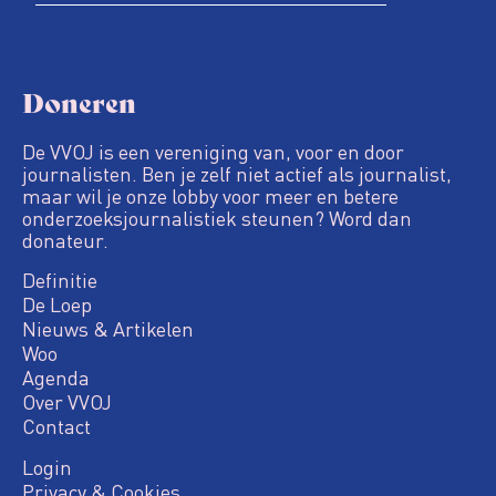
Doneren
De VVOJ is een vereniging van, voor en door
journalisten. Ben je zelf niet actief als journalist,
maar wil je onze lobby voor meer en betere
onderzoeksjournalistiek steunen? Word dan
donateur.
Definitie
De Loep
Nieuws & Artikelen
Woo
Agenda
Over VVOJ
Contact
Login
Privacy & Cookies