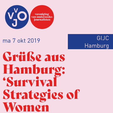
GIJC
ma 7 okt 2019
Hamburg
Grüße aus
Hamburg:
‘Survival
Strategies of
Women