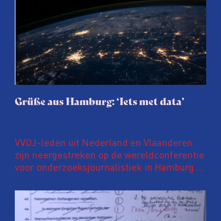
Grüße aus Hamburg: ‘Iets met data’
VVOJ-leden uit Nederland en Vlaanderen
zijn neergestreken op de wereldconferentie
voor onderzoeksjournalistiek in Hamburg.
Zij doen verslag van sessies die de Lage
Landen moeten inspireren. In deze
aflevering: iets met data.