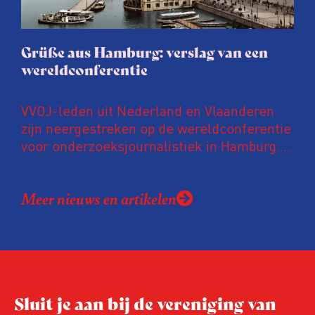
Grüße aus Hamburg: verslag van een
wereldconferentie
VVOJ-leden uit Nederland en Vlaanderen
zijn neergestreken op de wereldconferentie
voor onderzoeksjournalistiek in Hamburg.
Zij doen verslag van sessies die de Lage
Landen moeten inspireren.
Meer nieuws en artikelen
Sluit je aan bij de vereniging van