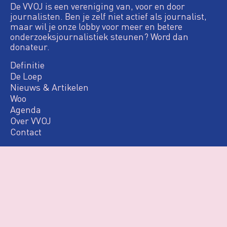
De VVOJ is een vereniging van, voor en door
journalisten. Ben je zelf niet actief als journalist,
maar wil je onze lobby voor meer en betere
onderzoeksjournalistiek steunen? Word dan
donateur.
Definitie
De Loep
Nieuws & Artikelen
Woo
Agenda
Over VVOJ
Contact
Login
Privacy & Cookies