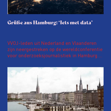
Grüße aus Hamburg: ‘Iets met data’
VVOJ-leden uit Nederland en Vlaanderen
zijn neergestreken op de wereldconferentie
voor onderzoeksjournalistiek in Hamburg.
Zij doen verslag van sessies die de Lage
Landen moeten inspireren. In deze
aflevering: iets met data.