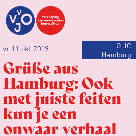
GIJC
vr 11 okt 2019
Hamburg
Grüße aus
Hamburg: Ook
met juiste feiten
kun je een
onwaar verhaal