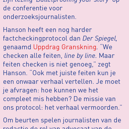
de conferentie voor
onderzoeksjournalisten.
Hanson heeft een nog harder
factcheckingprotocol dan
Der Spiegel,
genaamd
Uppdrag Granskning
.
“We
checken alle feiten,
line by line.
Maar
feiten checken is niet genoeg,” zegt
Hanson. “Ook met juiste feiten kun je
een onwaar verhaal vertellen. Je moet
je afvragen: hoe kunnen we het
compleet mis hebben? De missie van
ons protocol: het verhaal vermoorden.”
Om beurten spelen journalisten van de
redactie de rol van advocaat van de