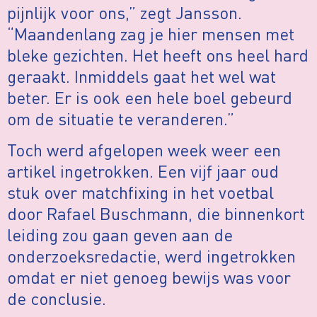
pijnlijk voor ons,” zegt Jansson.
“Maandenlang zag je hier mensen met
bleke gezichten. Het heeft ons heel hard
geraakt. Inmiddels gaat het wel wat
beter. Er is ook een hele boel gebeurd
om de situatie te veranderen.”
Toch werd afgelopen week weer een
artikel ingetrokken. Een vijf jaar oud
stuk over matchfixing in het voetbal
door Rafael Buschmann, die binnenkort
leiding zou gaan geven aan de
onderzoeksredactie, werd ingetrokken
omdat er niet genoeg bewijs was voor
de conclusie.