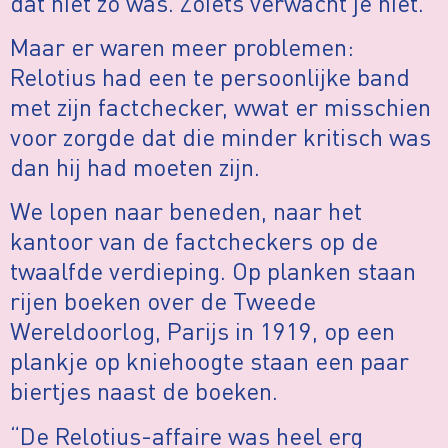
dat niet zo was. Zoiets verwacht je niet.”
Maar er waren meer problemen:
Relotius had een te persoonlijke band
met zijn factchecker, wwat er misschien
voor zorgde dat die minder kritisch was
dan hij had moeten zijn.
We lopen naar beneden, naar het
kantoor van de factcheckers op de
twaalfde verdieping. Op planken staan
rijen boeken over de Tweede
Wereldoorlog, Parijs in 1919, op een
plankje op kniehoogte staan een paar
biertjes naast de boeken.
“De Relotius-affaire was heel erg