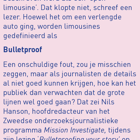
limousine’. Dat klopte niet, schreef een
lezer. Hoewel het om een verlengde
auto ging, worden limousines
gedefinieerd als
Bulletproof
Een onschuldige fout, zou je misschien
zeggen, maar als journalisten de details
al niet goed kunnen krijgen, hoe kan het
publiek dan verwachten dat de grote
lijnen wel goed gaan? Dat zei Nils
Hanson, hoofdredacteur van het
Zweedse onderzoeksjournalistieke
programma
Mission Investigate,
tijdens
zijn lezing ‘
Bulletproofing your story’
op