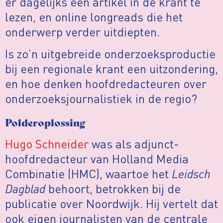
er dagelijks een artikel in de krant te
lezen, en online longreads die het
onderwerp verder uitdiepten.
Is zo’n uitgebreide onderzoeksproductie
bij een regionale krant een uitzondering,
en hoe denken hoofdredacteuren over
onderzoeksjournalistiek in de regio?
Polderoplossing
Hugo Schneider
was als adjunct-
hoofdredacteur van Holland Media
Combinatie (HMC), waartoe het
Leidsch
Dagblad
behoort, betrokken bij de
publicatie over Noordwijk. Hij vertelt dat
ook eigen journalisten van de centrale