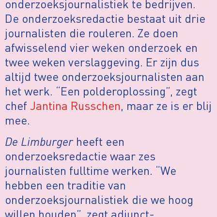
onderzoeksjournalistiek te bedrijven.
De onderzoeksredactie bestaat uit drie
journalisten die rouleren. Ze doen
afwisselend vier weken onderzoek en
twee weken verslaggeving. Er zijn dus
altijd twee onderzoeksjournalisten aan
het werk. “Een polderoplossing”, zegt
chef
Jantina Russchen
, maar ze is er blij
mee.
De Limburger
heeft een
onderzoeksredactie waar zes
journalisten fulltime werken. “We
hebben een traditie van
onderzoeksjournalistiek die we hoog
willen houden”, zegt adjunct-