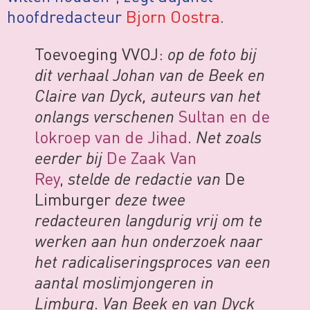
hoofdredacteur
Bjorn Oostra
.
Toevoeging VVOJ:
op de foto bij
dit verhaal Johan van de Beek en
Claire van Dyck, auteurs van het
onlangs verschenen
Sultan en de
lokroep van de Jihad
.
Net zoals
eerder bij
De Zaak Van
Rey
,
stelde de redactie van
De
Limburger
deze twee
redacteuren langdurig vrij om te
werken aan hun onderzoek naar
het radicaliseringsproces van een
aantal moslimjongeren in
Limburg
.
Van Beek en van Dyck