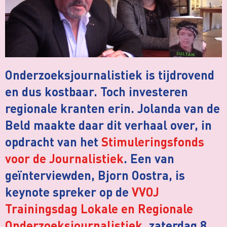
Onderzoeksjournalistiek is tijdrovend
en dus kostbaar. Toch investeren
regionale kranten erin. Jolanda van de
Beld maakte daar dit verhaal over, in
opdracht van het
Stimuleringsfonds
voor de Journalistiek
. Een van
geïnterviewden, Bjorn Oostra, is
keynote spreker op de
VVOJ
Trainingsdag Lokale en Regionale