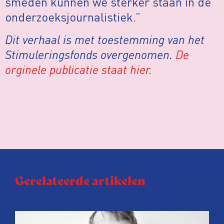
smeden kunnen we sterker staan in de
onderzoeksjournalistiek.”
Dit verhaal is met toestemming van het
Stimuleringsfonds overgenomen.
De
orginele publicatie staat hier.
Gerelateerde artikelen