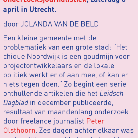
Onderzoeksjournalistiek
, zaterdag 8
april in Utrecht.
door JOLANDA VAN DE BELD
Een kleine gemeente met de
problematiek van een grote stad: “Het
chique Noordwijk is een goudmijn voor
projectontwikkelaars en de lokale
politiek werkt er of aan mee, of kan er
niets tegen doen.” Zo begint een serie
onthullende artikelen die het
Leidsch
Dagblad
in december publiceerde,
resultaat van maandenlang onderzoek
door freelance journalist
Peter
Olsthoorn
. Zes dagen achter elkaar was