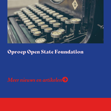
van boeken die – dat dan weer wel – alom
geprezen worden om hun gedegen
journalistieke onderzoek.
Oproep Open State Foundation
Meer nieuws en artikelen