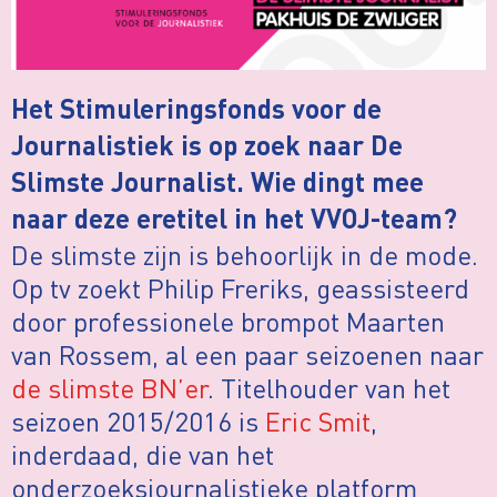
Het Stimuleringsfonds voor de
Journalistiek is op zoek naar De
Slimste Journalist. Wie dingt mee
naar deze eretitel in het VVOJ-team?
De slimste zijn is behoorlijk in de mode.
Op tv zoekt Philip Freriks, geassisteerd
door professionele brompot Maarten
van Rossem, al een paar seizoenen naar
de slimste BN’er
. Titelhouder van het
seizoen 2015/2016 is
Eric Smit
,
inderdaad, die van het
onderzoeksjournalistieke platform