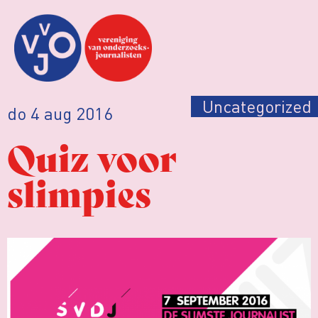
Uncategorized
do 4 aug 2016
Quiz voor
slimpies