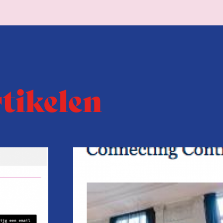
rtikelen