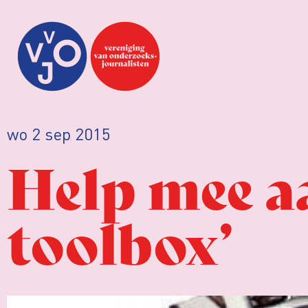
wo 2 sep 2015
Help mee aa
toolbox’