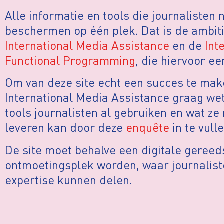
Alle informatie en tools die journaliste
beschermen op één plek. Dat is de ambit
International Media Assistance
en de
Int
Functional Programming
, die hiervoor ee
Om van deze site echt een succes te make
International Media Assistance graag w
tools journalisten al gebruiken en wat ze
leveren kan door deze
enquête
in te vulle
De site moet behalve een digitale geree
ontmoetingsplek worden, waar journalist
expertise kunnen delen.