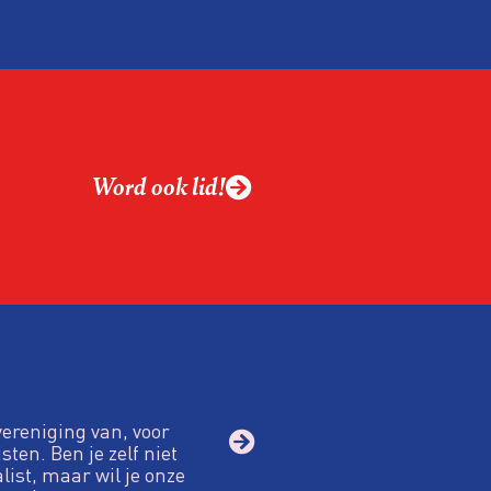
Word ook lid!
vereniging van, voor
sten. Ben je zelf niet
alist, maar wil je onze