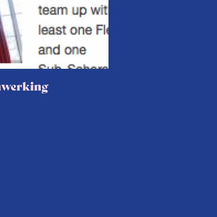
nwerking