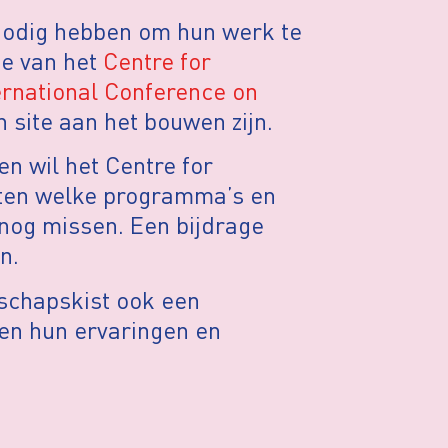
n nodig hebben om hun werk te
ie van het
Centre for
ernational Conference on
n site aan het bouwen zijn.
n wil het Centre for
eten welke programma’s en
 nog missen. Een bijdrage
n.
dschapskist ook een
en hun ervaringen en