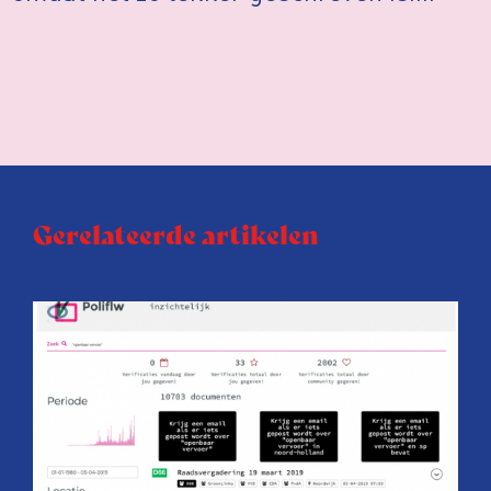
Gerelateerde artikelen