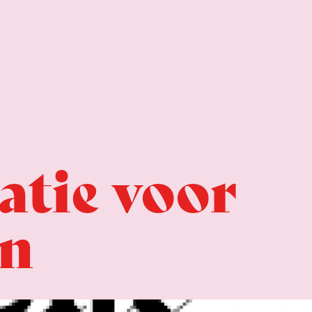
atie voor
en