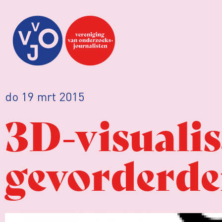
do 19 mrt 2015
3D-visualis
gevorderd