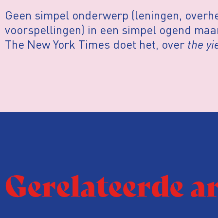
Geen simpel onderwerp (leningen, overh
voorspellingen) in een simpel ogend ma
The New York Times doet het, over
the yi
Gerelateerde a