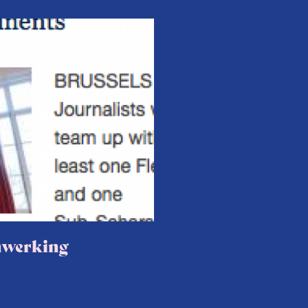
nwerking