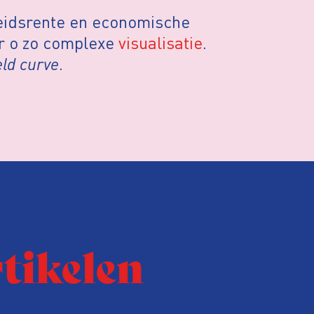
eidsrente en economische
ar o zo complexe
visualisatie
.
eld curve
.
rtikelen