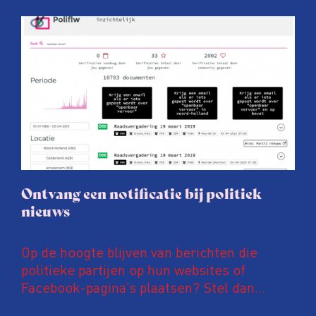
Ontvang een notificatie bij politiek
nieuws
Op de hoogte blijven van berichten die
politieke partijen op hun websites of
Facebook-pagina’s plaatsen? Stel dan
notificaties in op PoliFLW. Via deze website