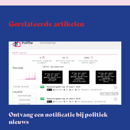
Gerelateerde artikelen
Ontvang een notificatie bij politiek
nieuws