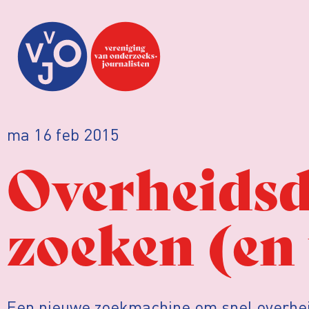
ma 16 feb 2015
Overheids
zoeken (en
Een nieuwe zoekmachine om snel overhe