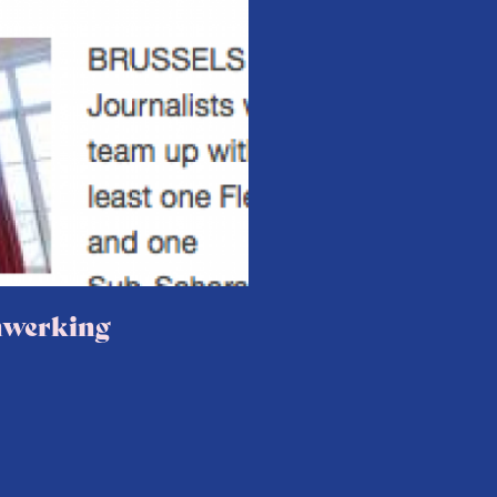
nwerking