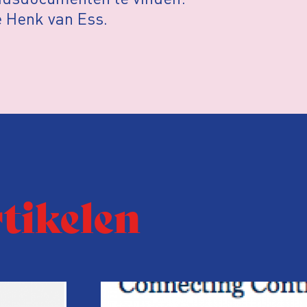
e Henk van Ess.
rtikelen