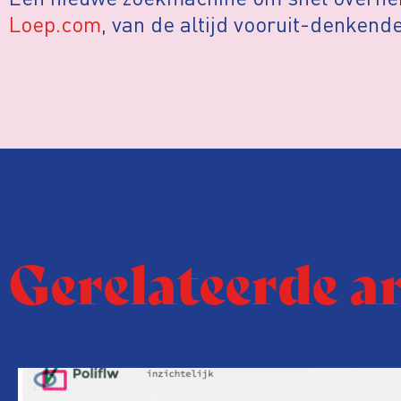
Loep.com
, van de altijd vooruit-denkend
Gerelateerde a