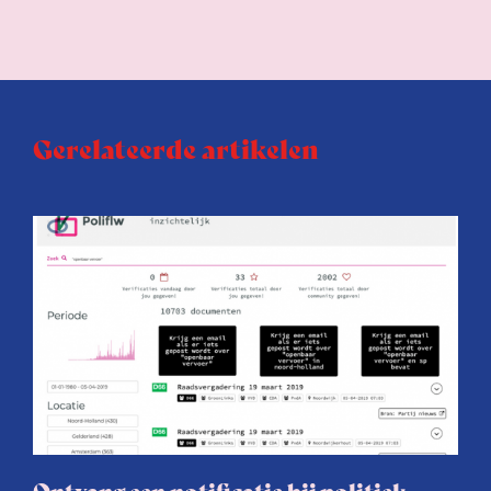
Gerelateerde artikelen
Ontvang een notificatie bij politiek