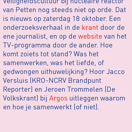
Veiligheidscultuur bij nucleaire reactor
van Petten nog steeds niet op orde. Dat
is nieuws op zaterdag 18 oktober. Een
onderzoeksverhaal in de
krant
door de
ene journalist, en op de
website
van het
TV-programma door de ander. Hoe
komt zoiets tot stand? Was het
samenwerken, was het liefde, of
gedwongen uithuwelijking? Hoor Jacco
Versluis (KRO-NCRV Brandpunt
Reporter) en Jeroen Trommelen (De
Volkskrant) bij
Argos
uitleggen waarom
en hoe je samenwerkt (of niet).