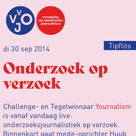
Tipflits
di 30 sep 2014
Onderzoek op
verzoek
Challenge- en Tegelwinnaar
Yournalism
is vanaf vandaag live:
onderzoeksjournalistiek op verzoek.
Binnenkort gaat mede-oprichter Huub