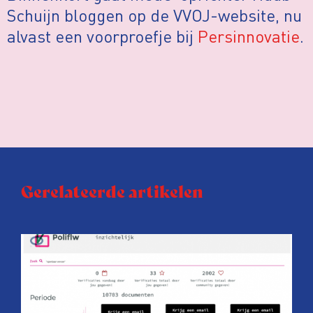
Schuijn bloggen op de VVOJ-website, nu
alvast een voorproefje bij
Persinnovatie
.
Gerelateerde artikelen