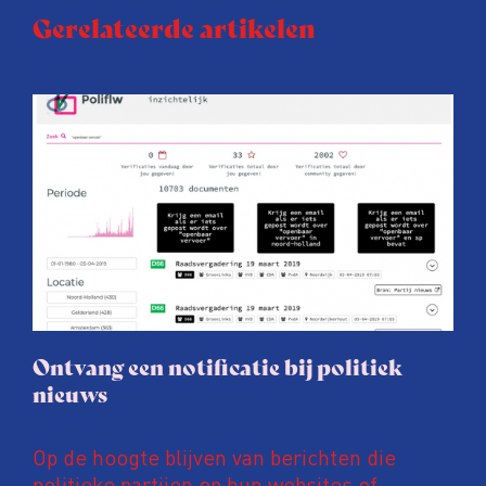
Gerelateerde artikelen
Ontvang een notificatie bij politiek
nieuws
Op de hoogte blijven van berichten die
politieke partijen op hun websites of