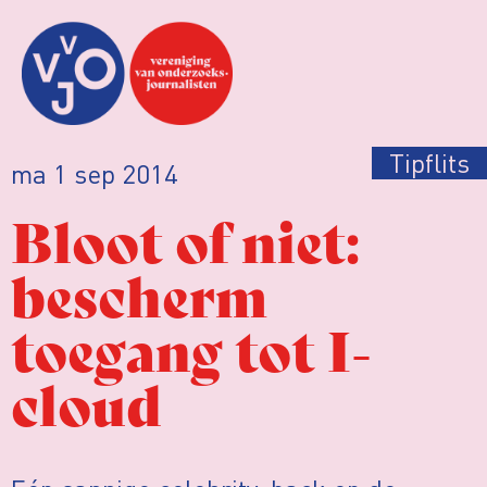
Tipflits
ma 1 sep 2014
Bloot of niet:
bescherm
toegang tot I-
cloud