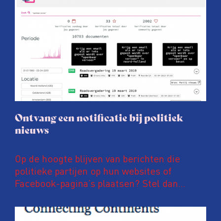
Ontvang een notificatie bij politiek
nieuws
Op de hoogte blijven van berichten die
politieke partijen op hun websites of
Facebook-pagina’s plaatsen? Stel dan
notificaties in op PoliFLW. Via deze website
zijn meer dan 600.000 nieuwsberichten van
meer dan 800 nationale, regionale en lokale