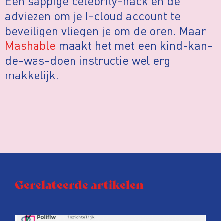
Eén sappige celebrity-hack en de
adviezen om je I-cloud account te
beveiligen vliegen je om de oren. Maar
Mashable
maakt het met een kind-kan-
de-was-doen instructie wel erg
makkelijk.
Gerelateerde artikelen