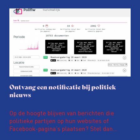
Ontvang een notificatie bij politiek
nieuws
Op de hoogte blijven van berichten die
politieke partijen op hun websites of
Facebook-pagina’s plaatsen? Stel dan
notificaties in op PoliFLW. Via deze website