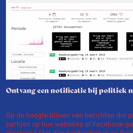
Ontvang een notificatie bij politiek 
Op de hoogte blijven van berichten die p
partijen op hun websites of Facebook-pa
plaatsen? Stel dan notificaties in op Pol