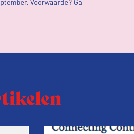
eptember. Voorwaarde? Ga
rtikelen