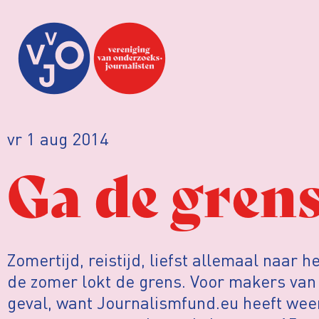
vr 1 aug 2014
Ga de grens
Zomertijd, reistijd, liefst allemaal naar 
de zomer lokt de grens. Voor makers van
geval, want Journalismfund.eu heeft we