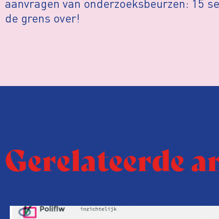
aanvragen van onderzoeksbeurzen: 15 s
de grens over!
Gerelateerde a