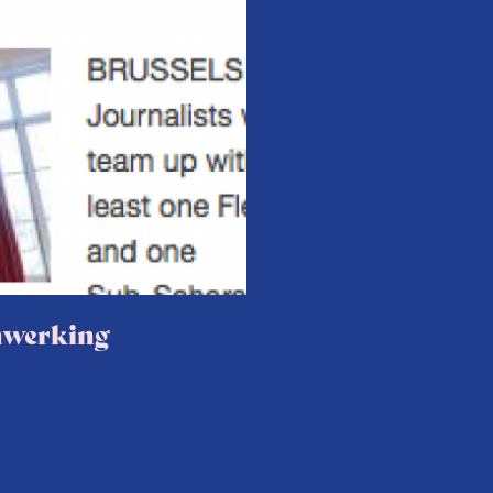
nwerking