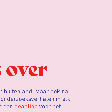
 over
het buitenland. Maar ook na
 onderzoeksverhalen in elk
er een
deadline
voor het