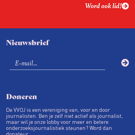
Word ook lid!
Nieuwsbrief
Doneren
De VVOJ is een vereniging van, voor en door
journalisten. Ben je zelf niet actief als journalist,
maar wil je onze lobby voor meer en betere
onderzoeksjournalistiek steunen? Word dan
donateur.