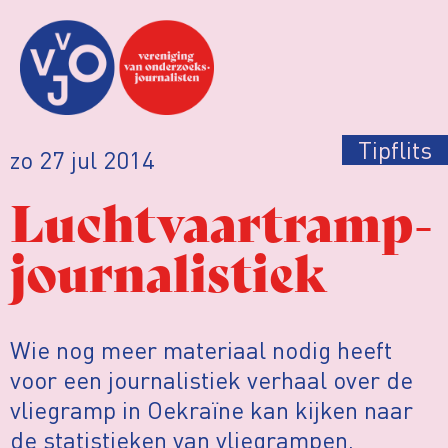
Tipflits
zo 27 jul 2014
Luchtvaartramp-
journalistiek
Wie nog meer materiaal nodig heeft
voor een journalistiek verhaal over de
vliegramp in Oekraïne kan kijken naar
de statistieken van vliegrampen,