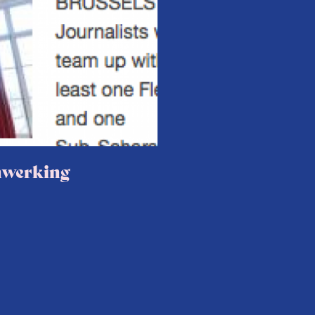
nwerking