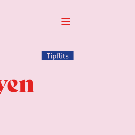
Tipflits
yen