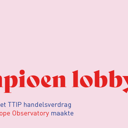
pioen lobb
het TTIP handelsverdrag
ope Observatory
maakte