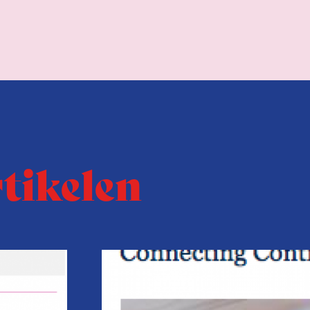
rtikelen