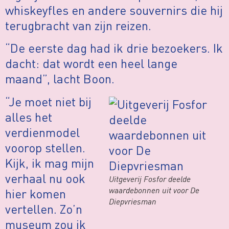
whiskeyfles en andere souvernirs die hij
terugbracht van zijn reizen.
“De eerste dag had ik drie bezoekers. Ik
dacht: dat wordt een heel lange
maand”, lacht Boon.
“Je moet niet bij
alles het
verdienmodel
voorop stellen.
Kijk, ik mag mijn
verhaal nu ook
Uitgeverij Fosfor deelde
waardebonnen uit voor De
hier komen
Diepvriesman
vertellen. Zo’n
museum zou ik