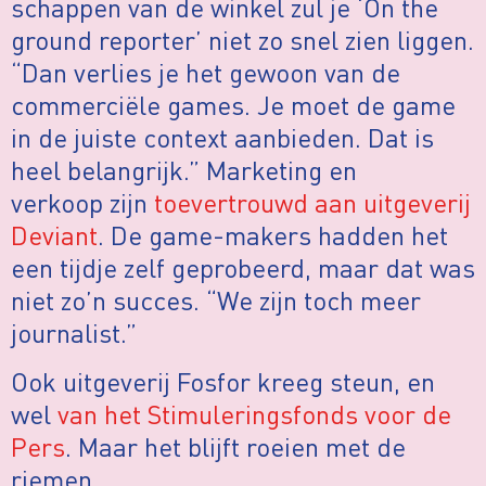
schappen van de winkel zul je ‘On the
ground reporter’ niet zo snel zien liggen.
“Dan verlies je het gewoon van de
commerciële games. Je moet de game
in de juiste context aanbieden. Dat is
heel belangrijk.” Marketing en
verkoop zijn
toevertrouwd aan uitgeverij
Deviant
. De game-makers hadden het
een tijdje zelf geprobeerd, maar dat was
niet zo’n succes. “We zijn toch meer
journalist.”
Ook uitgeverij Fosfor kreeg steun, en
wel
van het Stimuleringsfonds voor de
Pers
. Maar het blijft roeien met de
riemen.