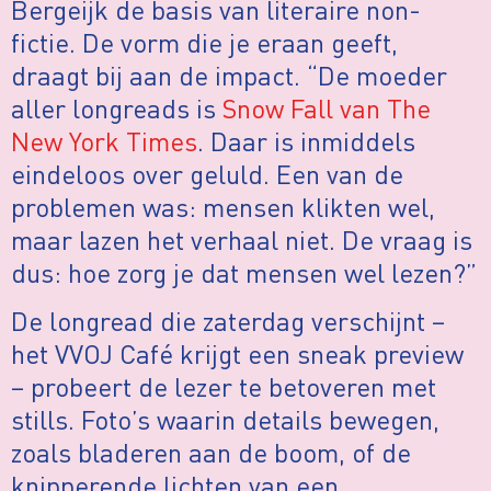
Bergeijk de basis van literaire non-
fictie. De vorm die je eraan geeft,
draagt bij aan de impact. “De moeder
aller longreads is
Snow Fall van The
New York Times
. Daar is inmiddels
eindeloos over geluld. Een van de
problemen was: mensen klikten wel,
maar lazen het verhaal niet. De vraag is
dus: hoe zorg je dat mensen wel lezen?”
De longread die zaterdag verschijnt –
het VVOJ Café krijgt een sneak preview
– probeert de lezer te betoveren met
stills. Foto’s waarin details bewegen,
zoals bladeren aan de boom, of de
knipperende lichten van een