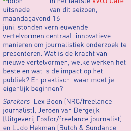
In het laatste
VVOJ Café
van dit seizoen,
maandagavond 16
juni, stonden vernieuwende
vertelvormen centraal: innovatieve
manieren om journalistiek onderzoek te
presenteren. Wat is de kracht van
nieuwe vertelvormen, welke werken het
beste en wat is de impact op het
publiek? En praktisch: waar moet je
eigenlijk beginnen?
Sprekers
: Lex Boon (NRC/freelance
journalist), Jeroen van Bergeijk
(Uitgeverij Fosfor/freelance journalist)
en Ludo Hekman (Butch & Sundance