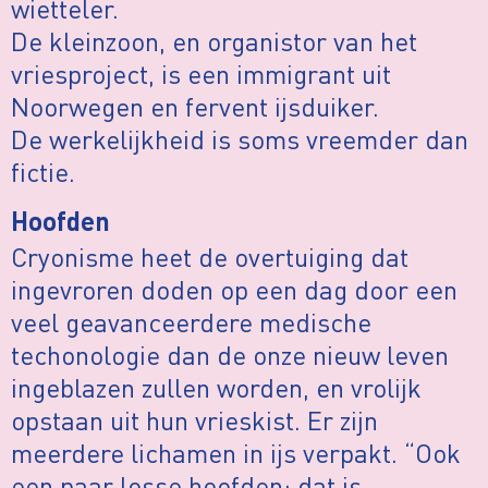
wietteler.
De kleinzoon, en organistor van het
vriesproject, is een immigrant uit
Noorwegen en fervent ijsduiker.
De werkelijkheid is soms vreemder dan
fictie.
Hoofden
Cryonisme heet de overtuiging dat
ingevroren doden op een dag door een
veel geavanceerdere medische
techonologie dan de onze nieuw leven
ingeblazen zullen worden, en vrolijk
opstaan uit hun vrieskist. Er zijn
meerdere lichamen in ijs verpakt. “Ook
een paar losse hoofden; dat is