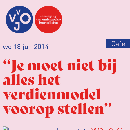
Cafe
wo 18 jun 2014
“Je moet niet bij
alles het
verdienmodel
voorop stellen”