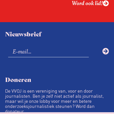
Word ook lid!
Nieuwsbrief
Doneren
De VVOJ is een vereniging van, voor en door
journalisten. Ben je zelf niet actief als journalist,
maar wil je onze lobby voor meer en betere
onderzoeksjournalistiek steunen? Word dan
donateur.