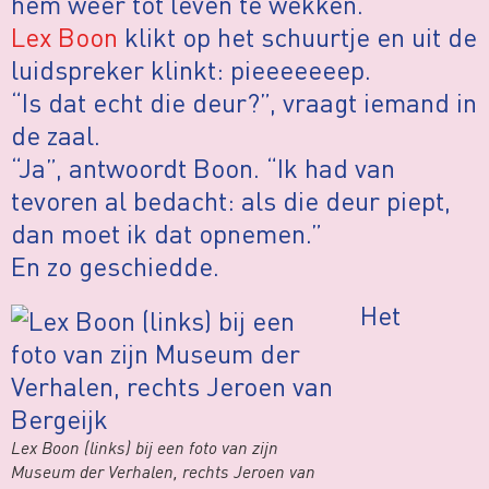
hem weer tot leven te wekken.
Lex Boon
klikt op het schuurtje en uit de
luidspreker klinkt: pieeeeeeep.
“Is dat echt die deur?”, vraagt iemand in
de zaal.
“Ja”, antwoordt Boon. “Ik had van
tevoren al bedacht: als die deur piept,
dan moet ik dat opnemen.”
En zo geschiedde.
Het
Lex Boon (links) bij een foto van zijn
Museum der Verhalen, rechts Jeroen van