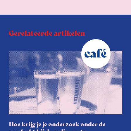
Gerelateerde artikelen
Hoe krijg je je onderzoek onder de