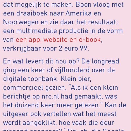
dat mogelijk te maken. Boon vloog met
een draaiboek naar Amerika en
Noorwegen en zie daar het resultaat:
een multimediale productie in de vorm
van
een app, website en e-book
,
verkrijgbaar voor 2 euro 99.
En wat levert dit nou op? De longread
ging een keer of vijfhonderd over de
digitale toonbank. Klein bier,
commercieel gezien. “Als ik een klein
berichtje op nrc.nl had gemaakt, was
het duizend keer meer gelezen.” Kan de
uitgever ook vertellen wat het meest
wordt aangeklikt, hoe vaak die deur
piepend opengaat? “Tja, eh, die Google