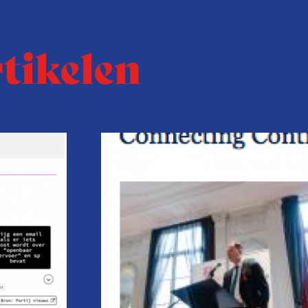
rtikelen