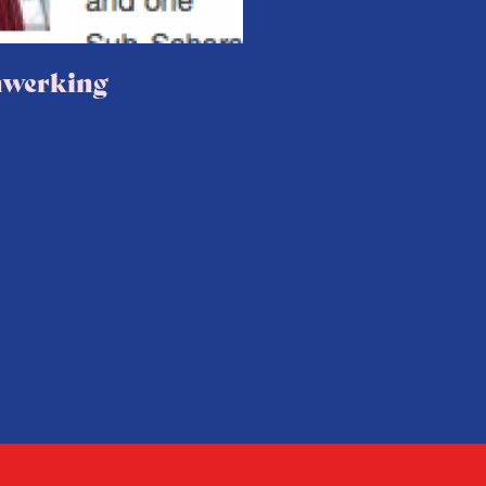
nwerking