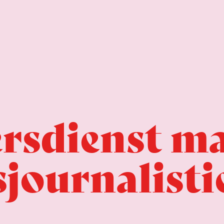
rsdienst m
journalisti