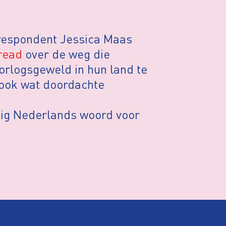
rrespondent Jessica Maas
read
over de weg die
orlogsgeweld in hun land te
 ook wat doordachte
dig Nederlands woord voor