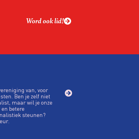
Word ook lid!
vereniging van, voor
sten. Ben je zelf niet
alist, maar wil je onze
 en betere
nalistiek steunen?
eur.