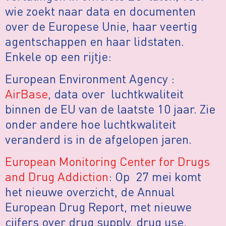
wie zoekt naar data en documenten
over de Europese Unie, haar veertig
agentschappen en haar lidstaten.
Enkele op een rijtje:
European Environment Agency :
AirBase
, data over luchtkwaliteit
binnen de EU van de laatste 10 jaar. Zie
onder andere hoe luchtkwaliteit
veranderd is in de afgelopen jaren.
European Monitoring Center for Drugs
and Drug Addiction
: Op 27 mei komt
het nieuwe overzicht, de Annual
European Drug Report, met nieuwe
cijfers over drug supply, drug use,