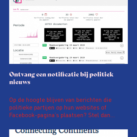
Ontvang een notificatie bij politiek
nieuws
Op de hoogte blijven van berichten die
politieke partijen op hun websites of
Facebook-pagina’s plaatsen? Stel dan
notificaties in op PoliFLW. Via deze website
zijn meer dan 600.000 nieuwsberichten van