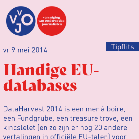
Tipflits
vr 9 mei 2014
Handige EU-
databases
DataHarvest 2014 is een mer á boire,
een Fundgrube, een treasure trove, een
kincslelet (en zo zijn er nog 20 andere
vertalingen in officiële EU-talen) voor