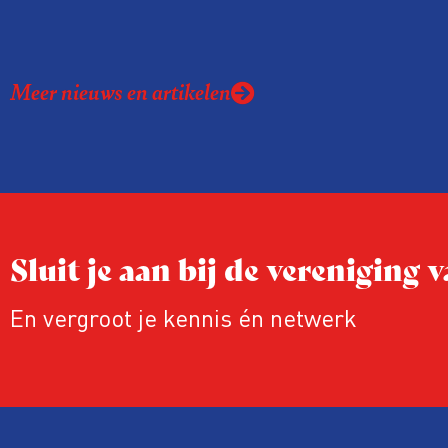
Meer nieuws en artikelen
Sluit je aan bij de vereniging
En vergroot je kennis én netwerk