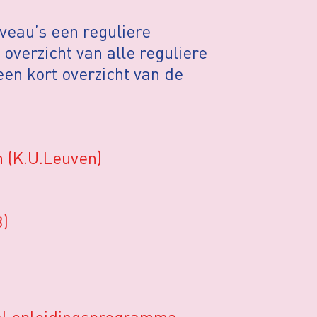
veau’s een reguliere
 overzicht van alle reguliere
een kort overzicht van de
n (K.U.Leuven)
B)
al opleidingsprogramma