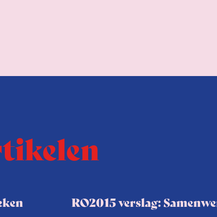
rtikelen
ieken
RO2015 verslag: Samenwer