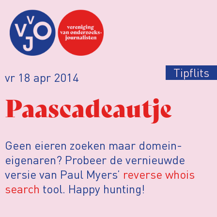
Tipflits
vr 18 apr 2014
Paascadeautje
Geen eieren zoeken maar domein-
eigenaren? Probeer de vernieuwde
versie van Paul Myers’
reverse whois
search
tool. Happy hunting!