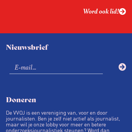
Word ook lid!
Nieuwsbrief
Doneren
De VVOJ is een vereniging van, voor en door
journalisten. Ben je zelf niet actief als journalist,
maar wil je onze lobby voor meer en betere
onderzoeksjournalistiek steunen? Word dan