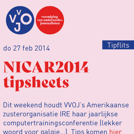
Tipflits
do 27 feb 2014
NICAR2014
tipsheets
Dit weekend houdt VVOJ’s Amerikaanse
zusterorganisatie IRE haar jaarlijkse
computertrainingsconferentie (lekker
woord voor galgje…). Tips komen
hier