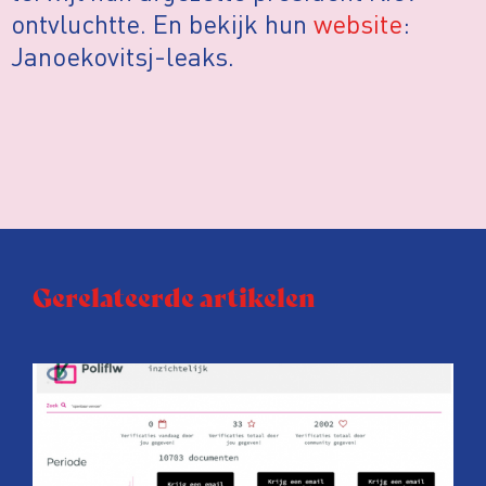
ontvluchtte. En bekijk hun
website
:
Janoekovitsj-leaks.
Gerelateerde artikelen