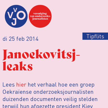
Tipflits
di 25 feb 2014
Janoekovitsj-
leaks
Lees
hier
het verhaal hoe een groep
Oekraïense onderzoeksjournalisten
duizenden documenten veilig stelden
terwijl hun afgezette president Kiev