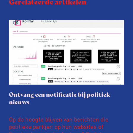
Gerelateerde artikelen
Ontvang een notificatie bij politiek
nieuws
Op de hoogte blijven van berichten die
politieke partijen op hun websites of