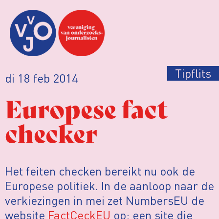
Tipflits
di 18 feb 2014
Europese fact
checker
Het feiten checken bereikt nu ook de
Europese politiek. In de aanloop naar de
verkiezingen in mei zet NumbersEU de
website
FactCeckEU
op: een site die