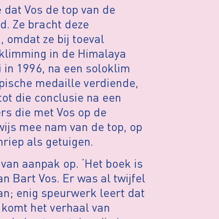
 dat Vos de top van de
d. Ze bracht deze
, omdat ze bij toeval
klimming in de Himalaya
 in 1996, na een soloklim
pische medaille verdiende,
tot die conclusie na een
s die met Vos op de
wijs mee nam van de top, op
riep als getuigen.
 van aanpak op. ‘Het boek is
n Bart Vos. Er was al twijfel
an; enig speurwerk leert dat
 komt het verhaal van