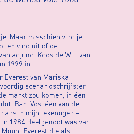
 je. Maar misschien vind je
t en vind uit of de
k van adjunct Koos de Wilt van
n 1999 in.
r Everest van Mariska
oordig scenarioschrijfster.
 de markt zou komen, in één
lot. Bart Vos, één van de
thans in mijn lekenogen –
ie in 1984 deelgenoot was van
 Mount Everest die als