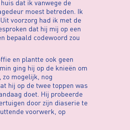
 huis dat ik vanwege de
gedeur moest betreden. Ik
. Uit voorzorg had ik met de
sproken dat hij mij op een
een bepaald codewoord zou
ffie en plantte ook geen
min ging hij op de knieën om
, zo mogelijk, nog
dat hij op de twee toppen was
vandaag doet. Hij probeerde
ertuigen door zijn diaserie te
puttende voorwerk, op