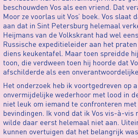
beschouwden Vos als een vriend. Dat ve
Moor ze voorlas uit Vos’ boek. Vos slaat 
aan dat in Sint Petersburg helemaal verk
Heijmans van de Volkskrant had wel een
Russische expeditieleider aan het praten
diens keukentafel. Maar toen spreidde h
toon, die verdween toen hij hoorde dat Vo
afschilderde als een onverantwoordelijke
Het onderzoek heb ik voortgedreven op a
onvermijdelijke wederhoor met lood in d
niet leuk om iemand te confronteren met
bevindingen. Ik vond dat ik Vos vis-à-vis
wilde daar eerst helemaal niet aan. Uitei
kunnen overtuigen dat het belangrijk was