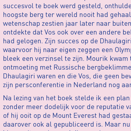
succesvol te boek werd gesteld, onthulde
hoogste berg ter wereld nooit had gehaal
wetenschap zestien jaar later naar buiten
ontdekte dat Vos ook over een andere be
had gelogen. Zijn succes op de Dhaulagiri
waarvoor hij naar eigen zeggen een Olym
bleek een verzinsel te zijn. Mourik kwam 
ontmoeting met Russische bergbeklimmer
Dhaulagiri waren en die Vos, die geen be
zijn persconferentie in Nederland nog aan
Na lezing van het boek stelde ik een plan
zonder meer dodelijk voor de reputatie va
of hij ooit op de Mount Everest had gesta
daarover ook al gepubliceerd is. Maar nu