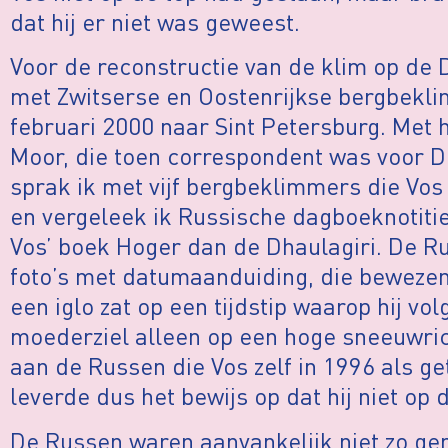
dat hij er niet was geweest.
Voor de reconstructie van de klim op de 
met Zwitserse en Oostenrijkse bergbekli
februari 2000 naar Sint Petersburg. Met 
Moor, die toen correspondent was voor
sprak ik met vijf bergbeklimmers die Vo
en vergeleek ik Russische dagboeknotitie
Vos’ boek Hoger dan de Dhaulagiri. De R
foto’s met datumaanduiding, die beweze
een iglo zat op een tijdstip waarop hij vol
moederziel alleen op een hoge sneeuwric
aan de Russen die Vos zelf in 1996 als 
leverde dus het bewijs op dat hij niet op
De Russen waren aanvankelijk niet zo gen