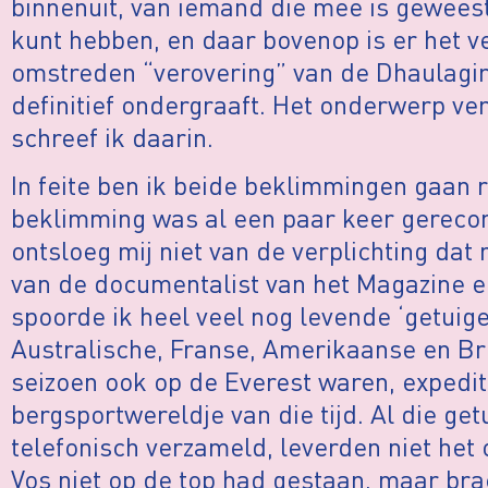
binnenuit, van iemand die mee is geweest
kunt hebben, en daar bovenop is er het ve
omstreden “verovering” van de Dhaulagiri
definitief ondergraaft. Het onderwerp ver
schreef ik daarin.
In feite ben ik beide beklimmingen gaan 
beklimming was al een paar keer gereco
ontsloeg mij niet van de verplichting dat
van de documentalist van het Magazine e
spoorde ik heel veel nog levende ‘getuig
Australische, Franse, Amerikaanse en Br
seizoen ook op de Everest waren, expedit
bergsportwereldje van die tijd. Al die get
telefonisch verzameld, leverden niet het 
Vos niet op de top had gestaan, maar bra