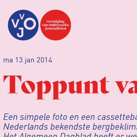
ma 13 jan 2014
Toppunt va
Een simpele foto en een cassetteb
Nederlands bekendste bergbeklimm
Het Algemeen Dagblad heeft er wel