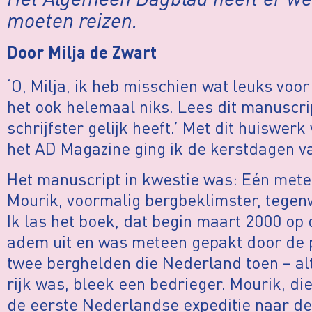
moeten reizen.
Door Milja de Zwart
‘O, Milja, ik heb misschien wat leuks voor
het ook helemaal niks. Lees dit manuscrip
schrijfster gelijk heeft.’ Met dit huiswer
het AD Magazine ging ik de kerstdagen va
Het manuscript in kwestie was: Eén mete
Mourik, voormalig bergbeklimster, tegenw
Ik las het boek, dat begin maart 2000 op
adem uit en was meteen gepakt door de p
twee berghelden die Nederland toen – al
rijk was, bleek een bedrieger. Mourik, d
de eerste Nederlandse expeditie naar de