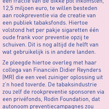
een fractie van de dikke pot inkomsten,
12,5 miljoen euro, te willen besteden
aan rookpreventie via de creatie van
een publiek tabaksfonds. Hiertoe
volstond het per pakje sigaretten één
oude frank voor preventie opzij te
schuiven. Dit is nog altijd de helft van
wat gebruikelijk is in andere landen.
Ze pleegde hiertoe overleg met haar
collega van Financiën Didier Reynders
(MR) die een veel zuiniger oplossing uit
z’n hoed toverde. De tabaksindustrie
zou zelf de rookpreventie sponsoren via
een privéfonds, Rodin Foundation, dat
autonoom preventiecampagnes zou