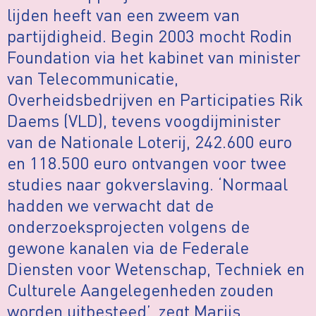
lijden heeft van een zweem van
partijdigheid. Begin 2003 mocht Rodin
Foundation via het kabinet van minister
van Telecommunicatie,
Overheidsbedrijven en Participaties Rik
Daems (VLD), tevens voogdijminister
van de Nationale Loterij, 242.600 euro
en 118.500 euro ontvangen voor twee
studies naar gokverslaving. ‘Normaal
hadden we verwacht dat de
onderzoeksprojecten volgens de
gewone kanalen via de Federale
Diensten voor Wetenschap, Techniek en
Culturele Aangelegenheden zouden
worden uitbesteed’, zegt Marijs