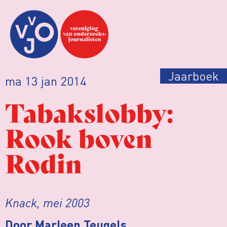
Jaarboek
ma 13 jan 2014
Tabakslobby:
Rook boven
Rodin
Knack, mei 2003
Door Marleen Teugels