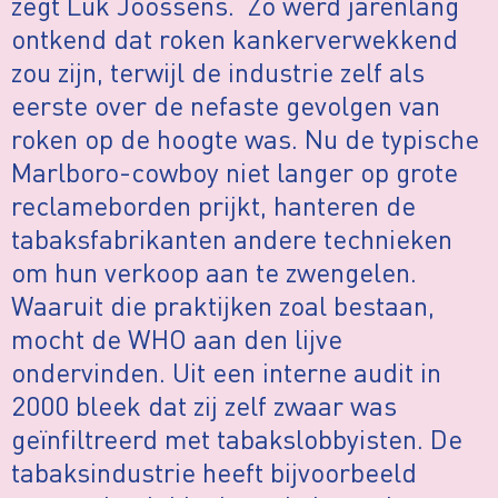
zegt Luk Joossens. ‘Zo werd jarenlang
ontkend dat roken kankerverwekkend
zou zijn, terwijl de industrie zelf als
eerste over de nefaste gevolgen van
roken op de hoogte was. Nu de typische
Marlboro-cowboy niet langer op grote
reclameborden prijkt, hanteren de
tabaksfabrikanten andere technieken
om hun verkoop aan te zwengelen.
Waaruit die praktijken zoal bestaan,
mocht de WHO aan den lijve
ondervinden. Uit een interne audit in
2000 bleek dat zij zelf zwaar was
geïnfiltreerd met tabakslobbyisten. De
tabaksindustrie heeft bijvoorbeeld