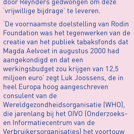
door Reynders gedwongen om deze
‘vrijwillige bijdrage’ te leveren.
‘De voornaamste doelstelling van Rodin
Foundation was het tegenwerken van de
creatie van het publiek tabaksfonds dat
Magda Aelvoet in augustus 2000 had
aangekondigd en dat een
werkingsbudget zou krijgen van 12,5
miljoen euro’ zegt Luk Joossens, de in
heel Europa hoog aangeschreven
consulent van de
Wereldgezondheidsorganisatie (WHO),
die jarenlang bij het OIVO (Onderzoeks-
en Informatiecentrum van de
Verbruikersorganisaties) het voortouw