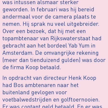
was intussen alsmaar sterker
geworden. In februari was hij bereid
andermaal voor de camera plaats te
nemen. Hij sprak nu veel uitgebreider.
Over een bezoek, dat hij met een
topambtenaar van Rijkswaterstaat had
gebracht aan het bordeel Yab Yum in
Amsterdam. De omvangrijke rekening
(meer dan tienduizend gulden) was door
de firma Koop betaald.
In opdracht van directeur Henk Koop
had Bos ambtenaren naar het
buitenland gevlogen voor
voetbalwedstrijden en golftoernooien.
Er was contant geld betaald. En er was