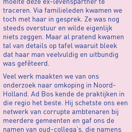
moeite deze ex-levenspartner te
traceren. Via familieleden kwamen we
toch met haar in gesprek. Ze was nog
steeds overstuur en wilde eigenlijk
niets zeggen. Maar al pratend kwamen
tal van details op tafel waaruit bleek
dat haar man veelvuldig en uitbundig
was gefêteerd.
Veel werk maakten we van ons
onderzoek naar omkoping in Noord-
Holland. Ad Bos kende de praktijken in
die regio het beste. Hij schetste ons een
netwerk van corrupte ambtenaren bij
meerdere gemeenten en gaf ons de
namen van oud-collega’s, die namens