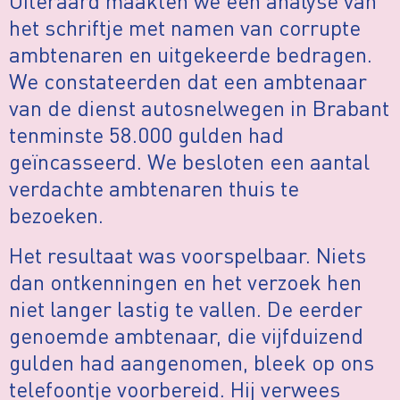
Uiteraard maakten we een analyse van
het schriftje met namen van corrupte
ambtenaren en uitgekeerde bedragen.
We constateerden dat een ambtenaar
van de dienst autosnelwegen in Brabant
tenminste 58.000 gulden had
geïncasseerd. We besloten een aantal
verdachte ambtenaren thuis te
bezoeken.
Het resultaat was voorspelbaar. Niets
dan ontkenningen en het verzoek hen
niet langer lastig te vallen. De eerder
genoemde ambtenaar, die vijfduizend
gulden had aangenomen, bleek op ons
telefoontje voorbereid. Hij verwees