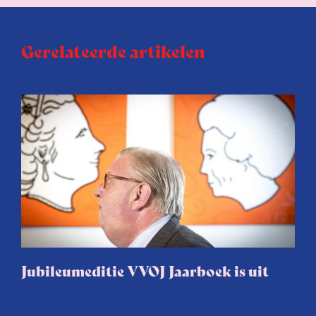
Gerelateerde artikelen
Jubileumeditie VVOJ Jaarboek is uit