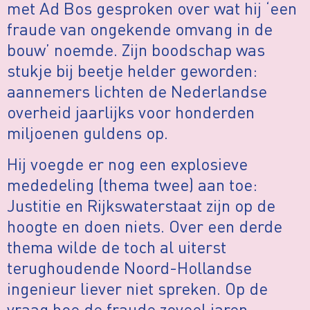
met Ad Bos gesproken over wat hij ‘een
fraude van ongekende omvang in de
bouw’ noemde. Zijn boodschap was
stukje bij beetje helder geworden:
aannemers lichten de Nederlandse
overheid jaarlijks voor honderden
miljoenen guldens op.
Hij voegde er nog een explosieve
mededeling (thema twee) aan toe:
Justitie en Rijkswaterstaat zijn op de
hoogte en doen niets. Over een derde
thema wilde de toch al uiterst
terughoudende Noord-Hollandse
ingenieur liever niet spreken. Op de
vraag hoe de fraude zoveel jaren