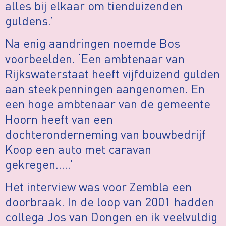
alles bij elkaar om tienduizenden
guldens.’
Na enig aandringen noemde Bos
voorbeelden. ‘Een ambtenaar van
Rijkswaterstaat heeft vijfduizend gulden
aan steekpenningen aangenomen. En
een hoge ambtenaar van de gemeente
Hoorn heeft van een
dochteronderneming van bouwbedrijf
Koop een auto met caravan
gekregen…..’
Het interview was voor Zembla een
doorbraak. In de loop van 2001 hadden
collega Jos van Dongen en ik veelvuldig