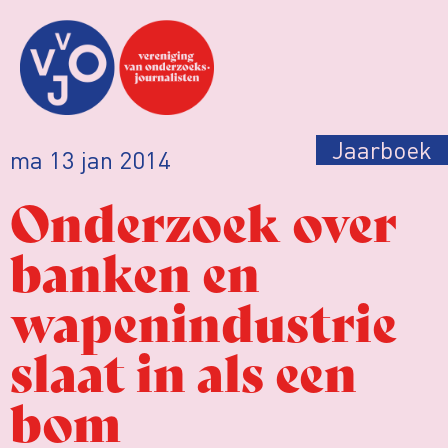
Jaarboek
ma 13 jan 2014
Onderzoek over
banken en
wapenindustrie
slaat in als een
bom