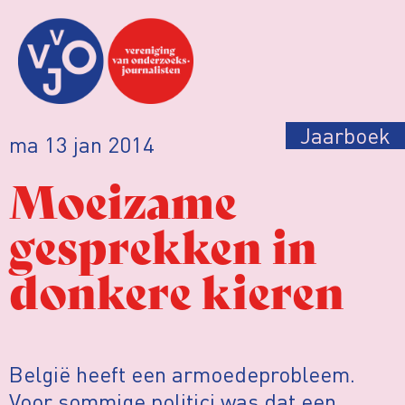
Jaarboek
ma 13 jan 2014
Moeizame
gesprekken in
donkere kieren
België heeft een armoedeprobleem.
Voor sommige politici was dat een