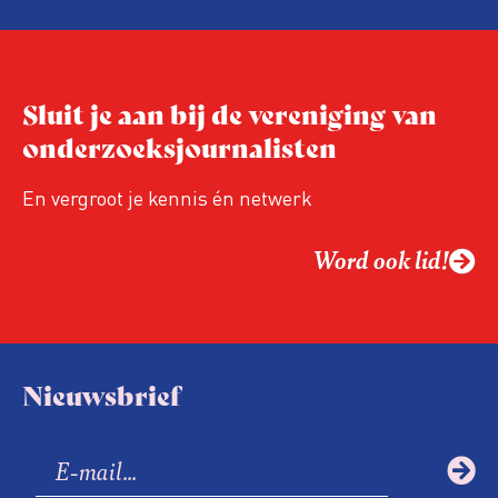
redactie te begeleiden? Lees dan vooral
verder.
Sluit je aan bij de vereniging van
onderzoeksjournalisten
En vergroot je kennis én netwerk
Word ook lid!
Nieuwsbrief