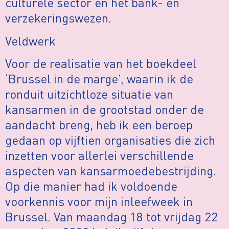
culturele sector en het bank- en
verzekeringswezen.
Veldwerk
Voor de realisatie van het boekdeel
‘Brussel in de marge’, waarin ik de
ronduit uitzichtloze situatie van
kansarmen in de grootstad onder de
aandacht breng, heb ik een beroep
gedaan op vijftien organisaties die zich
inzetten voor allerlei verschillende
aspecten van kansarmoedebestrijding.
Op die manier had ik voldoende
voorkennis voor mijn inleefweek in
Brussel. Van maandag 18 tot vrijdag 22