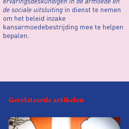
ervaringsdeskundigen in de armoede en
de sociale uitsluiting
in dienst te nemen
om het beleid inzake
kansarmoedebestrijding mee te helpen
bepalen.
Gerelateerde artikelen