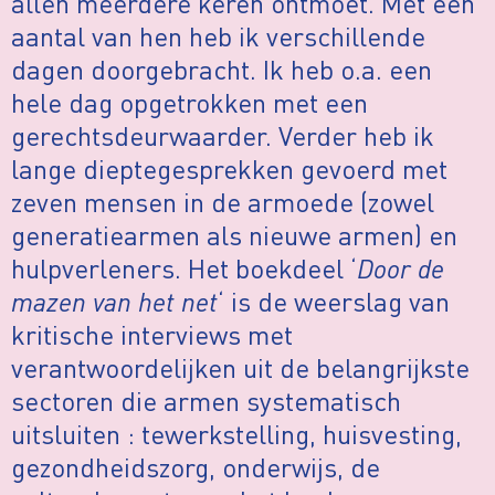
allen meerdere keren ontmoet. Met een
aantal van hen heb ik verschillende
dagen doorgebracht. Ik heb o.a. een
hele dag opgetrokken met een
gerechtsdeurwaarder. Verder heb ik
lange dieptegesprekken gevoerd met
zeven mensen in de armoede (zowel
generatiearmen als nieuwe armen) en
hulpverleners. Het boekdeel ‘
Door de
mazen van het net
‘ is de weerslag van
kritische interviews met
verantwoordelijken uit de belangrijkste
sectoren die armen systematisch
uitsluiten : tewerkstelling, huisvesting,
gezondheidszorg, onderwijs, de