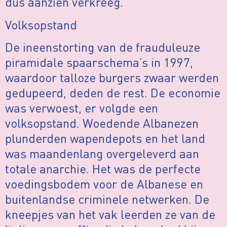
dus aanzien verkreeg.’
Volksopstand
De ineenstorting van de frauduleuze
piramidale spaarschema’s in 1997,
waardoor talloze burgers zwaar werden
gedupeerd, deden de rest. De economie
was verwoest, er volgde een
volksopstand. Woedende Albanezen
plunderden wapendepots en het land
was maandenlang overgeleverd aan
totale anarchie. Het was de perfecte
voedingsbodem voor de Albanese en
buitenlandse criminele netwerken. De
kneepjes van het vak leerden ze van de