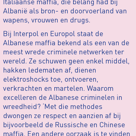
Italiaanse maffia, die belang had bij
Albanië als bron- en doorvoerland van
wapens, vrouwen en drugs.
Bij Interpol en Europol staat de
Albanese maffia bekend als een van de
meest wrede criminele netwerken ter
wereld. Ze schuwen geen enkel middel,
hakken ledematen af, dienen
elektroshocks toe, ontvoeren,
verkrachten en martelen. Waarom
excelleren de Albanese criminelen in
wreedheid? ‘Met die methodes
dwongen ze respect en aanzien af bij
bijvoorbeeld de Russische en Chinese
maffia. Een andere oorzaak is te vinden