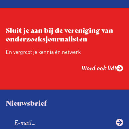
redactie te begeleiden? Lees dan vooral
verder.
Sluit je aan bij de vereniging van
onderzoeksjournalisten
En vergroot je kennis én netwerk
Word ook lid!
Nieuwsbrief