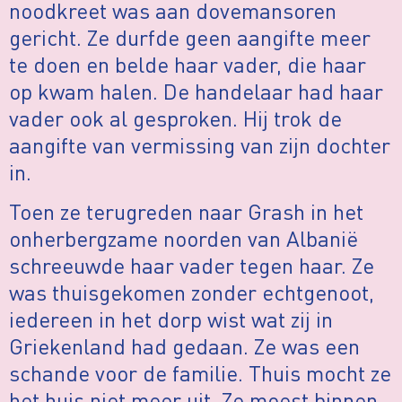
noodkreet was aan dovemansoren
gericht. Ze durfde geen aangifte meer
te doen en belde haar vader, die haar
op kwam halen. De handelaar had haar
vader ook al gesproken. Hij trok de
aangifte van vermissing van zijn dochter
in.
Toen ze terugreden naar Grash in het
onherbergzame noorden van Albanië
schreeuwde haar vader tegen haar. Ze
was thuisgekomen zonder echtgenoot,
iedereen in het dorp wist wat zij in
Griekenland had gedaan. Ze was een
schande voor de familie. Thuis mocht ze
het huis niet meer uit. Ze moest binnen