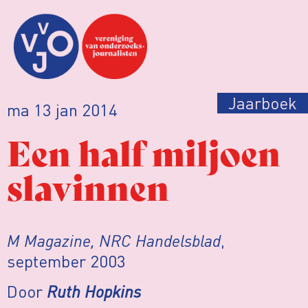
Jaarboek
ma 13 jan 2014
Een half miljoen
slavinnen
M Magazine, NRC Handelsblad
,
september 2003
Door
Ruth Hopkins