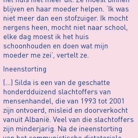
blijven en haar moeder helpen. ‘Ik was
niet meer dan een stofzuiger. Ik mocht
nergens heen, mocht niet naar school,
elke dag moest ik het huis
schoonhouden en doen wat mijn
moeder me zei’, vertelt ze.
Ineenstorting
(…) Silda is een van de geschatte
honderdduizend slachtoffers van
mensenhandel, die van 1993 tot 2001
zijn ontvoerd, misleid en doorverkocht
vanuit Albanië. Veel van die slachtoffers
zijn minderjarig. Na de ineenstorting
van het communistische dictatoriale