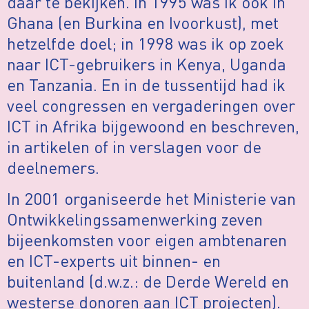
daar te bekijken. In 1995 was ik ook in
Ghana (en Burkina en Ivoorkust), met
hetzelfde doel; in 1998 was ik op zoek
naar ICT-gebruikers in Kenya, Uganda
en Tanzania. En in de tussentijd had ik
veel congressen en vergaderingen over
ICT in Afrika bijgewoond en beschreven,
in artikelen of in verslagen voor de
deelnemers.
In 2001 organiseerde het Ministerie van
Ontwikkelingssamenwerking zeven
bijeenkomsten voor eigen ambtenaren
en ICT-experts uit binnen- en
buitenland (d.w.z.: de Derde Wereld en
westerse donoren aan ICT projecten).