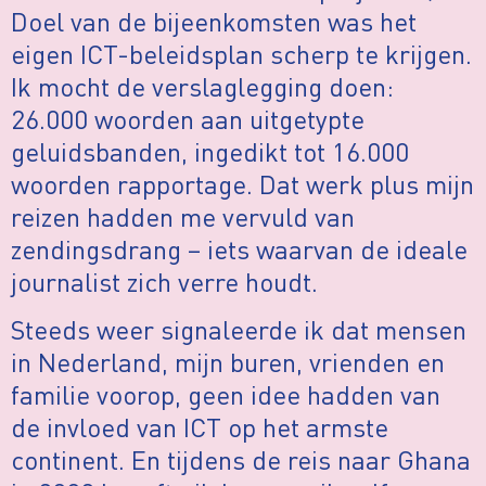
Doel van de bijeenkomsten was het
eigen ICT-beleidsplan scherp te krijgen.
Ik mocht de verslaglegging doen:
26.000 woorden aan uitgetypte
geluidsbanden, ingedikt tot 16.000
woorden rapportage. Dat werk plus mijn
reizen hadden me vervuld van
zendingsdrang – iets waarvan de ideale
journalist zich verre houdt.
Steeds weer signaleerde ik dat mensen
in Nederland, mijn buren, vrienden en
familie voorop, geen idee hadden van
de invloed van ICT op het armste
continent. En tijdens de reis naar Ghana