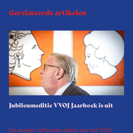
Gerelateerde artikelen
Jubileumeditie VVOJ Jaarboek is uit
De alweer vijftiende editie van het VVOJ