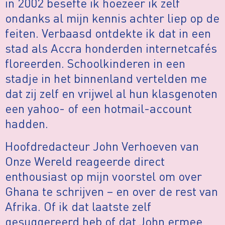
in 2002 besefte ik hoezeer ik zelf
ondanks al mijn kennis achter liep op de
feiten. Verbaasd ontdekte ik dat in een
stad als Accra honderden internetcafés
floreerden. Schoolkinderen in een
stadje in het binnenland vertelden me
dat zij zelf en vrijwel al hun klasgenoten
een yahoo- of een hotmail-account
hadden.
Hoofdredacteur John Verhoeven van
Onze Wereld reageerde direct
enthousiast op mijn voorstel om over
Ghana te schrijven – en over de rest van
Afrika. Of ik dat laatste zelf
gesuggereerd heb of dat John ermee