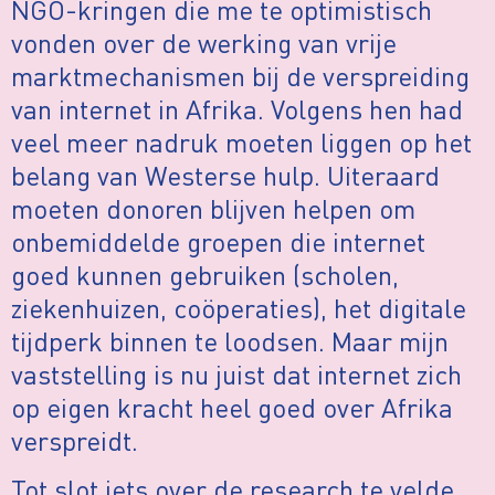
NGO-kringen die me te optimistisch
vonden over de werking van vrije
marktmechanismen bij de verspreiding
van internet in Afrika. Volgens hen had
veel meer nadruk moeten liggen op het
belang van Westerse hulp. Uiteraard
moeten donoren blijven helpen om
onbemiddelde groepen die internet
goed kunnen gebruiken (scholen,
ziekenhuizen, coöperaties), het digitale
tijdperk binnen te loodsen. Maar mijn
vaststelling is nu juist dat internet zich
op eigen kracht heel goed over Afrika
verspreidt.
Tot slot iets over de research te velde.