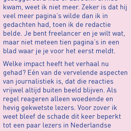
kwam, weet ik niet meer. Zeker is dat hij
veel meer pagina’s wilde dan ik in
gedachten had, toen ik de redactie
belde. Je bent freelancer en je wilt wat,
maar niet meteen tien pagina’s in een
blad waar je je voor het eerst meldt.
Welke impact heeft het verhaal nu
gehad? Eén van de vervelende aspecten
van journalistiek is, dat die reacties
vrijwel altijd buiten beeld blijven. Als
regel reageren alleen woedende en
hevig gekwetste lezers. Voor zover ik
weet bleef de schade dit keer beperkt
tot een paar lezers in Nederlandse