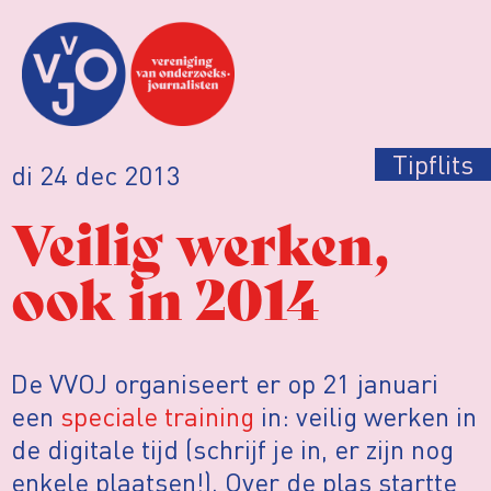
Tipflits
di 24 dec 2013
Veilig werken,
ook in 2014
De VVOJ organiseert er op 21 januari
een
speciale training
in: veilig werken in
de digitale tijd (schrijf je in, er zijn nog
enkele plaatsen!). Over de plas startte