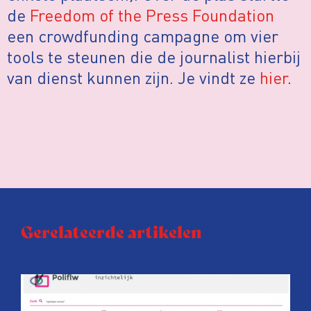
de
Freedom of the Press Foundation
een crowdfunding campagne om vier
tools te steunen die de journalist hierbij
van dienst kunnen zijn. Je vindt ze
hier
.
Gerelateerde artikelen