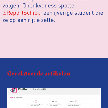
volgen. @henkvaness spotte
@ReportSchick
, een ijverige student die
ze op een rijtje zette.
Gerelateerde artikelen