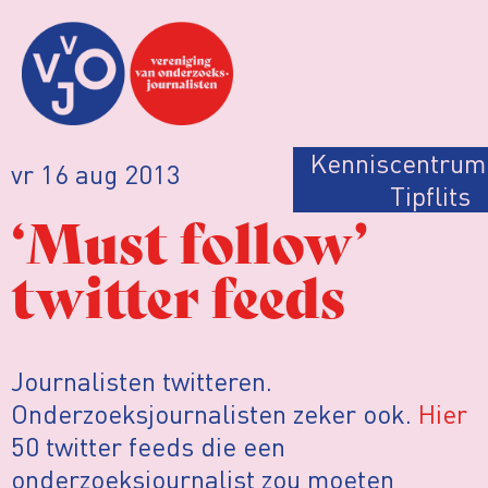
Kenniscentrum
vr 16 aug 2013
Tipflits
‘Must follow’
twitter feeds
Journalisten twitteren.
Onderzoeksjournalisten zeker ook.
Hier
50 twitter feeds die een
onderzoeksjournalist zou moeten