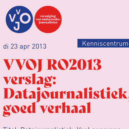
Kenniscentrum
di 23 apr 2013
VVOJ RO2013
verslag:
Datajournalistiek
goed verhaal