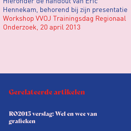
Hieronder de handout van Eric
Hennekam, behorend bij zijn presentatie
Workshop VVOJ Trainingsdag Regionaal
Onderzoek, 20 april 2013
Gerelateerde artikelen
RO2015 verslag: Wel en wee van
grafieken