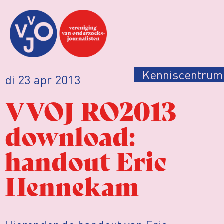
Kenniscentrum
di 23 apr 2013
VVOJ RO2013
download:
handout Eric
Hennekam