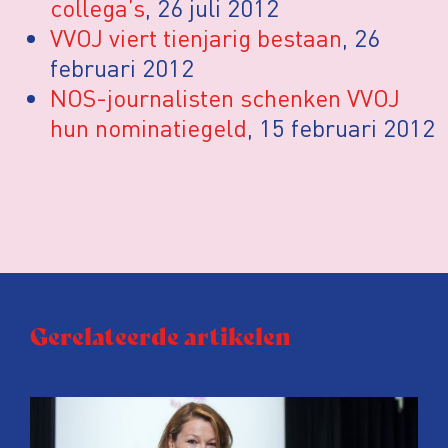
collega’s
, 26 juli 2012
VVOJ viert tienjarig bestaan
, 26
februari 2012
NOS-journalisten schenken VVOJ
hun nominatiegeld
, 15 februari 2012
Gerelateerde artikelen