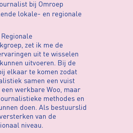
ournalist bij Omroep
lende lokale- en regionale
n Regionale
groep, zet ik me de
rvaringen uit te wisselen
kunnen uitvoeren. Bij de
bij elkaar te komen zodat
alistiek samen een vuist
r een werkbare Woo, maar
journalistieke methodes en
unnen doen. Als bestuurslid
 versterken van de
ionaal niveau.