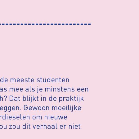
 de meeste studenten
pas mee als je minstens een
 Dat blijkt in de praktijk
 leggen. Gewoon moeilijke
ordieselen om nieuwe
u zou dit verhaal er niet