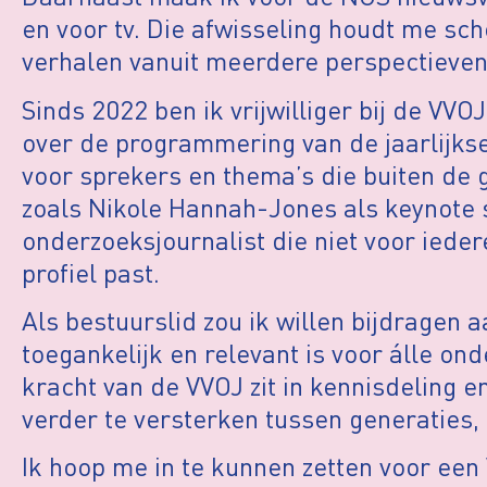
en voor tv. Die afwisseling houdt me sc
verhalen vanuit meerdere perspectieven
Sinds 2022 ben ik vrijwilliger bij de VVO
over de programmering van de jaarlijkse
voor sprekers en thema’s die buiten de
zoals Nikole Hannah-Jones als keynote 
onderzoeksjournalist die niet voor ieder
profiel past.
Als bestuurslid zou ik willen bijdragen 
toegankelijk en relevant is voor álle on
kracht van de VVOJ zit in kennisdeling e
verder te versterken tussen generaties, r
Ik hoop me in te kunnen zetten voor een