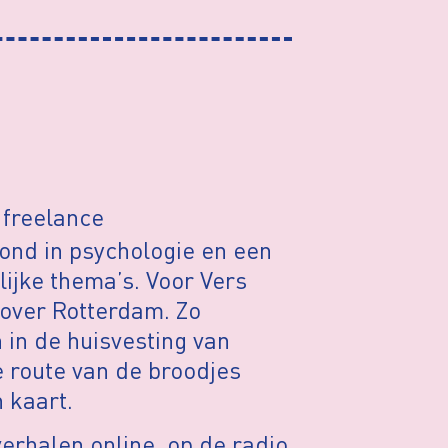
 freelance
ond in psychologie en een
ijke thema’s. Voor Vers
over Rotterdam. Zo
 in de huisvesting van
e route van de broodjes
 kaart.
rhalen online, op de radio