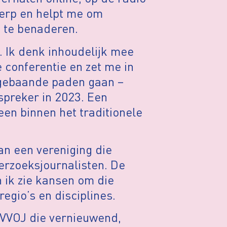
herp en helpt me om
 te benaderen.
J. Ik denk inhoudelijk mee
 conferentie en zet me in
 gebaande paden gaan –
spreker in 2023. Een
een binnen het traditionele
aan een vereniging die
derzoeksjournalisten. De
n ik zie kansen om die
egio’s en disciplines.
 VVOJ die vernieuwend,