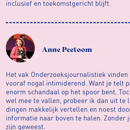
inclusief en toekomstgericht blijft.
Anne Peetoom
Het vak Onderzoeksjournalistiek vinden
vooraf nogal intimiderend. Want je telt 
enorm schandaal op het spoor bent. Toch?
wel mee te vallen, probeer ik dan uit te
dingen makkelijk vertellen en noest do
informatie naar boven te halen. Zonder jo
zijn geweest.