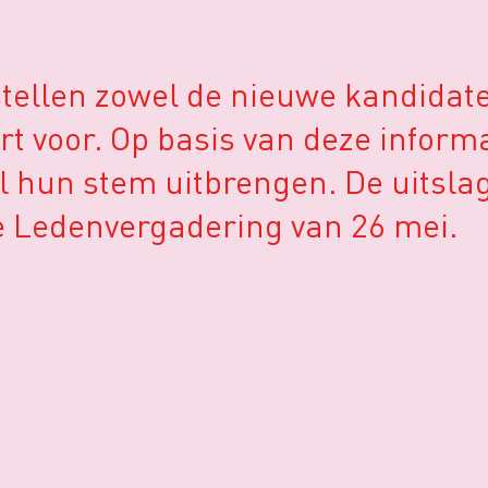
stellen zowel de nieuwe kandidat
rt voor. Op basis van deze infor
al hun stem uitbrengen. De uitsla
Ledenvergadering van 26 mei.