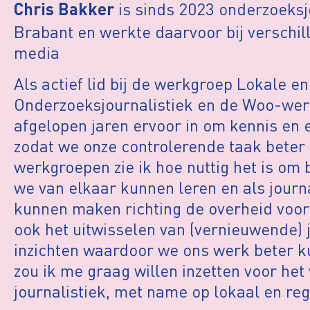
is sinds 2023 onderzoeksj
Chris Bakker
Brabant en werkte daarvoor bij verschil
media
Als actief lid bij de werkgroep Lokale e
Onderzoeksjournalistiek en de Woo-werk
afgelopen jaren ervoor in om kennis en e
zodat we onze controlerende taak beter 
werkgroepen zie ik hoe nuttig het is om 
we van elkaar kunnen leren en als journ
kunnen maken richting de overheid voo
ook het uitwisselen van (vernieuwende) 
inzichten waardoor we ons werk beter k
zou ik me graag willen inzetten voor het
journalistiek, met name op lokaal en reg