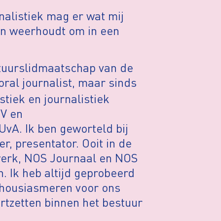
alistiek mag er wat mij
van weerhoudt om in een
stuurslidmaatschap van de
oral journalist, maar sinds
stiek en journalistiek
TV en
vA. Ik ben geworteld bij
, presentator. Ooit in de
werk, NOS Journaal en NOS
 Ik heb altijd geprobeerd
nthousiasmeren voor ons
ortzetten binnen het bestuur