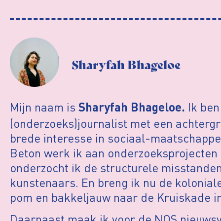
Sharyfah Bhageloe
Mijn naam is
Ik ben
Sharyfah Bhageloe.
(onderzoeks)journalist met een achtergr
brede interesse in sociaal-maatschappel
Beton werk ik aan onderzoeksprojecten 
onderzocht ik de structurele misstanden
kunstenaars. En breng ik nu de kolonial
pom en bakkeljauw naar de Kruiskade in
Daarnaast maak ik voor de NOS nieuwsve