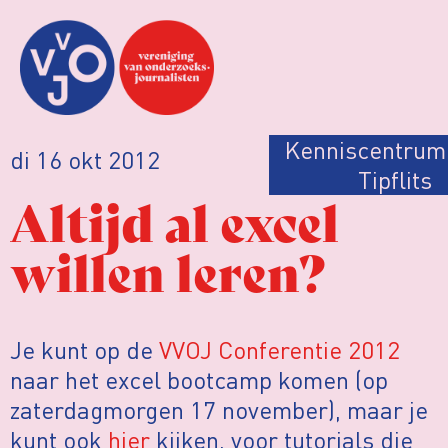
Kenniscentrum
di 16 okt 2012
Tipflits
Altijd al excel
willen leren?
Je kunt op de
VVOJ Conferentie 2012
naar het excel bootcamp komen (op
zaterdagmorgen 17 november), maar je
kunt ook
hier
kijken, voor tutorials die