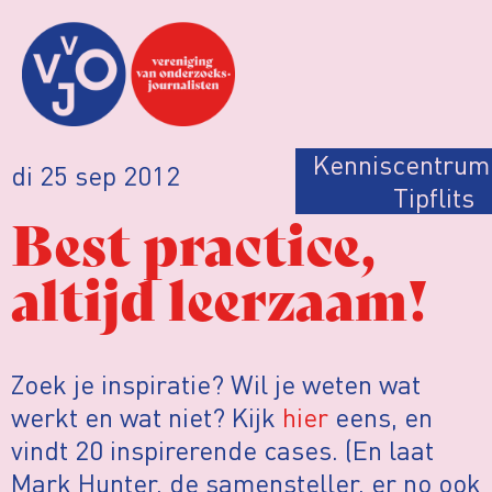
Kenniscentrum
di 25 sep 2012
Tipflits
Best practice,
altijd leerzaam!
Zoek je inspiratie? Wil je weten wat
werkt en wat niet? Kijk
hier
eens, en
vindt 20 inspirerende cases. (En laat
Mark Hunter, de samensteller, er no ook