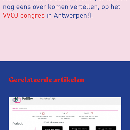
nog eens over komen vertellen, op het
VVOJ congres
in Antwerpen!).
Gerelateerde artikelen