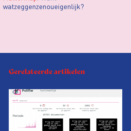
watzeggenzenoueigenlijk?
Gerelateerde artikelen