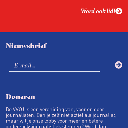
Word ook lid!
Nieuwsbrief
Doneren
De VVOJ is een vereniging van, voor en door
journalisten. Ben je zelf niet actief als journalist,
maar wil je onze lobby voor meer en betere
onderzoeksjournalistiek steunen? Word dan