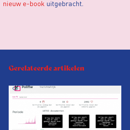
nieuw e-book
uitgebracht.
Gerelateerde artikelen