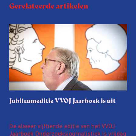
Gerelateerde artikelen
Jubileumeditie VVOJ Jaarboek is uit
De alweer vijftiende editie van het VVOJ
Jaarboek Onderzoeksjournalistiek is vrijdag