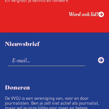
En vergroot je kennis én netwerk
Word ook lid!
Nieuwsbrief
Doneren
De VVOJ is een vereniging van, voor en door
journalisten. Ben je zelf niet actief als journalist,
maar wil je onze lobby voor meer en betere