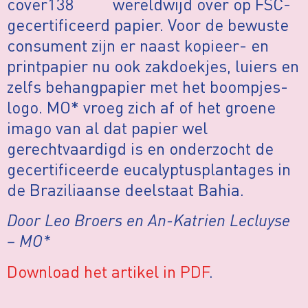
wereldwijd over op FSC-
gecertificeerd papier. Voor de bewuste
consument zijn er naast kopieer- en
printpapier nu ook zakdoekjes, luiers en
zelfs behangpapier met het boompjes-
logo. MO* vroeg zich af of het groene
imago van al dat papier wel
gerechtvaardigd is en onderzocht de
gecertificeerde eucalyptusplantages in
de Braziliaanse deelstaat Bahia.
Door Leo Broers en An-Katrien Lecluyse
– MO*
Download het artikel in PDF
.